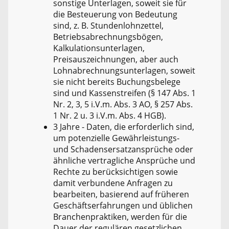
sonstige Unterlagen, soweit sie für
die Besteuerung von Bedeutung
sind, z. B. Stundenlohnzettel,
Betriebsabrechnungsbögen,
Kalkulationsunterlagen,
Preisauszeichnungen, aber auch
Lohnabrechnungsunterlagen, soweit
sie nicht bereits Buchungsbelege
sind und Kassenstreifen (§ 147 Abs. 1
Nr. 2, 3, 5 i.V.m. Abs. 3 AO, § 257 Abs.
1 Nr. 2 u. 3 i.V.m. Abs. 4 HGB).
3 Jahre - Daten, die erforderlich sind,
um potenzielle Gewährleistungs-
und Schadensersatzansprüche oder
ähnliche vertragliche Ansprüche und
Rechte zu berücksichtigen sowie
damit verbundene Anfragen zu
bearbeiten, basierend auf früheren
Geschäftserfahrungen und üblichen
Branchenpraktiken, werden für die
Dauer der regulären gesetzlichen