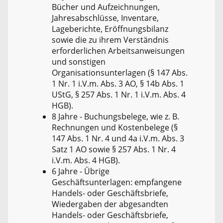
Bücher und Aufzeichnungen,
Jahresabschlüsse, Inventare,
Lageberichte, Eröffnungsbilanz
sowie die zu ihrem Verständnis
erforderlichen Arbeitsanweisungen
und sonstigen
Organisationsunterlagen (§ 147 Abs.
1 Nr. 1 i.V.m. Abs. 3 AO, § 14b Abs. 1
UStG, § 257 Abs. 1 Nr. 1 i.V.m. Abs. 4
HGB).
8 Jahre - Buchungsbelege, wie z. B.
Rechnungen und Kostenbelege (§
147 Abs. 1 Nr. 4 und 4a i.V.m. Abs. 3
Satz 1 AO sowie § 257 Abs. 1 Nr. 4
i.V.m. Abs. 4 HGB).
6 Jahre - Übrige
Geschäftsunterlagen: empfangene
Handels- oder Geschäftsbriefe,
Wiedergaben der abgesandten
Handels- oder Geschäftsbriefe,