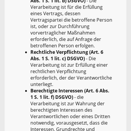
Abs. 1 S. 1 lit. b) DSGVO)
- Die
Verarbeitung ist für die Erfüllung
eines Vertrags, dessen
Vertragspartei die betroffene Person
ist, oder zur Durchführung
vorvertraglicher Maßnahmen
erforderlich, die auf Anfrage der
betroffenen Person erfolgen.
Rechtliche Verpflichtung (Art. 6
Abs. 1 S. 1 lit. c) DSGVO)
- Die
Verarbeitung ist zur Erfüllung einer
rechtlichen Verpflichtung
erforderlich, der der Verantwortliche
unterliegt.
Berechtigte Interessen (Art. 6 Abs.
1 S. 1 lit. f) DSGVO)
- die
Verarbeitung ist zur Wahrung der
berechtigten Interessen des
Verantwortlichen oder eines Dritten
notwendig, vorausgesetzt, dass die
Interessen, Grundrechte und