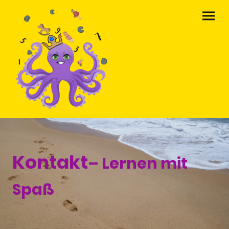
Kontakt
– Lernen mit
Spaß